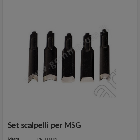
Set scalpelli per MSG
Marca
PROXXON