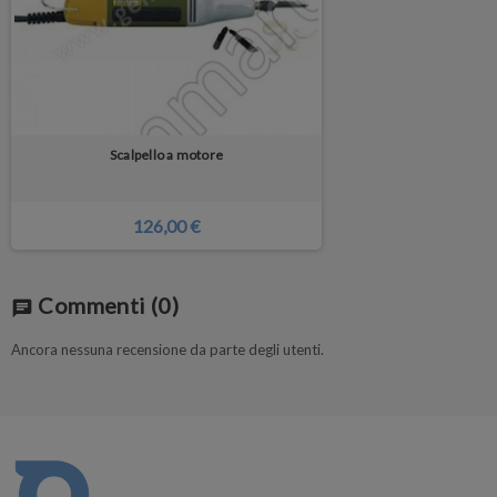
Scalpello a motore
126,00 €
Commenti
(0)
chat
Ancora nessuna recensione da parte degli utenti.