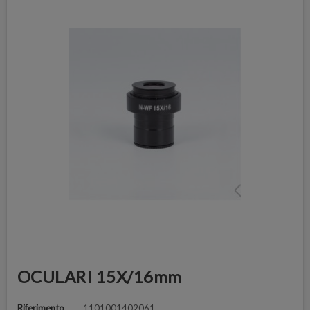
OCULARI 15X/16mm
Riferimento
1101001402061