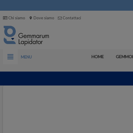
Chi siamo
Dove siamo
Contattaci
location_on
view_headline
HOME
GEMMO
MENU