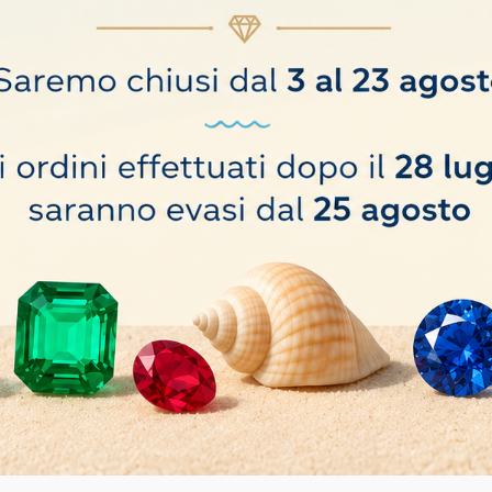
ile garantisce una lunga durata.