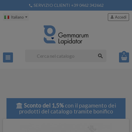
SERVIZIO CLIENTI +39 0462 342662
phone
Italiano
person
Accedi
0
search
view_headline
Sconto del 1,5%
con il pagamento dei
prodotti del catalogo tramite bonifico